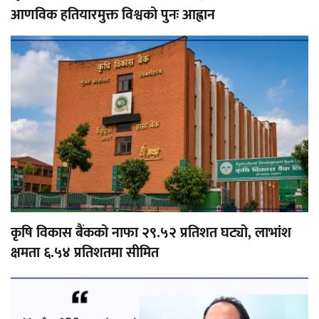
आणविक हतियारमुक्त विश्वको पुनः आह्वान
कृषि विकास बैंकको नाफा २९.५२ प्रतिशत घट्यो, लाभांश
क्षमता ६.५४ प्रतिशतमा सीमित