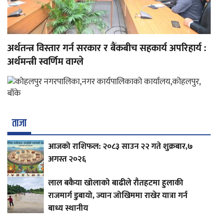
अर्थतन्त्र विस्तार गर्न सरकार र बैंकबीच सहकार्य अपरिहार्य :
अर्थमन्त्री स्वर्णिम वाग्ले
ताजा
आजको राशिफल: २०८३ साउन २२ गते शुक्रबार,७
अगस्त २०२६
लाल बकैया खोलाको बाढीले रौतहटमा हुलाकी
राजमार्ग डुबायो, ज्यान जोखिममा राखेर यात्रा गर्न
बाध्य स्थानीय