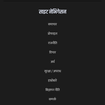
साइट नेभिगेसन
समाचार
प्राेफाइल
राजनीति
विचार
अर्थ
सूरक्षा / अपराध
हाम्रोबारे
बिज्ञापन नीति
सम्पर्क