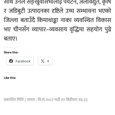
साथै उनले सङ्खुवासभालाई पर्यटन, जलविद्युत, कृषि
र जडिबुटी उत्पादनका दृष्टिले उच्च सम्भावना भएको
जिल्ला बताउँदै किमाथाङ्का नाका व्यवस्थित विकास
भए चीनसँग व्यापार–व्यवसाय वृद्धिमा सहयोग पुग्ने
बताए।
Share this:
Facebook
X
Like this:
प्रकाशित मिति / समय : वि.सं.२०८२ भदौ १२ बिहीवार १६:३३