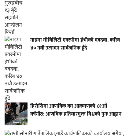
नाइमा मोबिलिटी एक्स्पोमा ईभीको दबदबा, करिब
४० नयाँ उत्पादन सार्वजनिक हुँदै
हिरोसिमा आणविक बम आक्रमणको ८१औँ
वर्षगाँठ: आणविक हतियारमुक्त विश्वको पुनः आह्वान