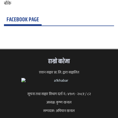
FACEBOOK PAGE
हाम्राे बारेमा
एवान सञ्चार प्रा. लि. द्वारा सञ्चालित
सूचना तथा सञ्चार विभाग दर्ता नं.: ४९०९ - २०८१ / ८२
अध्यक्ष: कृष्ण खनाल
सम्पादक: अभियान खनाल