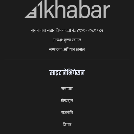
सूचना तथा सञ्चार विभाग दर्ता नं.: ४९०९ - २०८१ / ८२
अध्यक्ष: कृष्ण खनाल
सम्पादक: अभियान खनाल
साइट नेभिगेसन
समाचार
प्राेफाइल
राजनीति
विचार