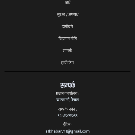
अर्थ
सूरक्षा / अपराध
हाम्रोबारे
बिज्ञापन नीति
सम्पर्क
हाम्राे टिम
सम्पर्क
प्रधान कार्यालय :
काठमाडौं, नेपाल
सम्पर्क फाेन :
९८५१०२१०९९
ईमेल :
a1khabar711@gmail.com