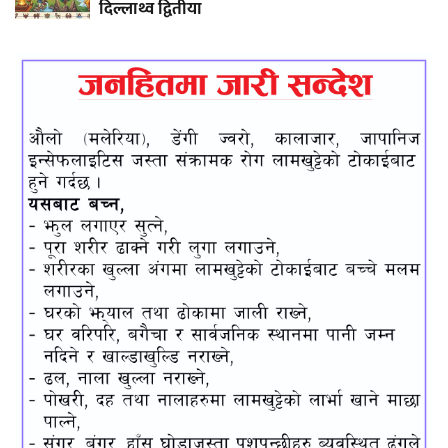
दिल्लाथ्व द्वितीया