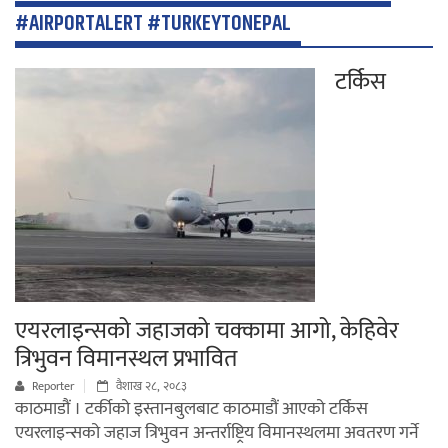
#AIRPORTALERT #TURKEYTONEPAL
टर्किस
एयरलाइन्सको जहाजको चक्कामा आगो, केहिवेर
त्रिभुवन विमानस्थल प्रभावित
Reporter
वैशाख २८, २०८३
काठमाडौं । टर्कीको इस्तानबुलबाट काठमाडौं आएको टर्किस
एयरलाइन्सको जहाज त्रिभुवन अन्तर्राष्ट्रिय विमानस्थलमा अवतरण गर्ने