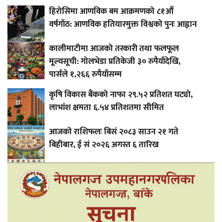
हिरोसिमा आणविक बम आक्रमणको ८१औँ
वर्षगाँठ: आणविक हतियारमुक्त विश्वको पुनः आह्वान
कालीमाटीमा आजको तरकारी तथा फलफूल
मूल्यसूची: गोलभेडा प्रतिकेजी ३० रुपैयाँदेखि,
पार्सले १,२६६ रुपैयाँसम्म
कृषि विकास बैंकको नाफा २९.५२ प्रतिशत घट्यो,
लाभांश क्षमता ६.५४ प्रतिशतमा सीमित
आजको राशिफलः बिसं २०८३ साउन २१ गते
बिहीबार, ई सं २०२६ अगस्त ६ तारिख