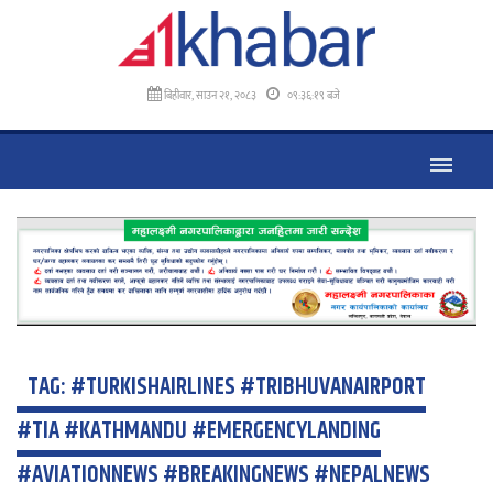
बिहीवार, साउन २१, २०८३
०९:३६:२० बजे
TAG:
#TURKISHAIRLINES #TRIBHUVANAIRPORT
#TIA #KATHMANDU #EMERGENCYLANDING
#AVIATIONNEWS #BREAKINGNEWS #NEPALNEWS