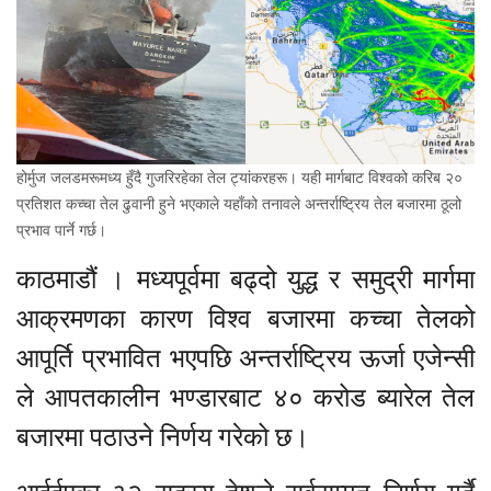
होर्मुज जलडमरूमध्य हुँदै गुजरिरहेका तेल ट्यांकरहरू। यही मार्गबाट विश्वको करिब २०
प्रतिशत कच्चा तेल ढुवानी हुने भएकाले यहाँको तनावले अन्तर्राष्ट्रिय तेल बजारमा ठूलो
प्रभाव पार्ने गर्छ।
काठमाडौं । मध्यपूर्वमा बढ्दो युद्ध र समुद्री मार्गमा
आक्रमणका कारण विश्व बजारमा कच्चा तेलको
आपूर्ति प्रभावित भएपछि अन्तर्राष्ट्रिय ऊर्जा एजेन्सी
ले आपतकालीन भण्डारबाट ४० करोड ब्यारेल तेल
बजारमा पठाउने निर्णय गरेको छ।