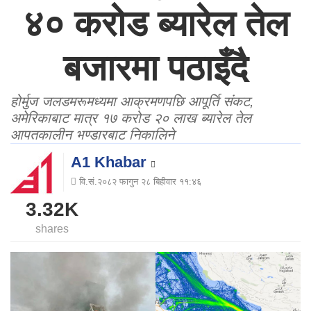
४० करोड ब्यारेल तेल
बजारमा पठाइँदै
होर्मुज जलडमरूमध्यमा आक्रमणपछि आपूर्ति संकट,
अमेरिकाबाट मात्र १७ करोड २० लाख ब्यारेल तेल
आपतकालीन भण्डारबाट निकालिने
A1 Khabar
वि.सं.२०८२ फागुन २८ बिहीवार ११:४६
3.32K
shares