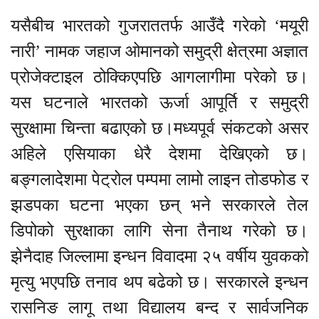
यसैबीच भारतको गुजराततर्फ आउँदै गरेको ‘मयूरी
नारी’ नामक जहाज ओमानको समुद्री क्षेत्रमा अज्ञात
प्रोजेक्टाइल ठोक्किएपछि आगलागीमा परेको छ।
यस घटनाले भारतको ऊर्जा आपूर्ति र समुद्री
सुरक्षामा चिन्ता बढाएको छ।मध्यपूर्व संकटको असर
अहिले एसियाका धेरै देशमा देखिएको छ।
बङ्गलादेशमा पेट्रोल पम्पमा लामो लाइन तोडफोड र
झडपका घटना भएका छन् भने सरकारले तेल
डिपोको सुरक्षाका लागि सेना तैनाथ गरेको छ।
झेनैदाह जिल्लामा इन्धन विवादमा २५ वर्षीय युवकको
मृत्यु भएपछि तनाव थप बढेको छ। सरकारले इन्धन
रासनिङ लागू तथा
विद्यालय बन्द र सार्वजनिक