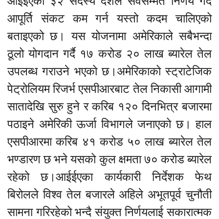
आईईएका ३२ सदस्य देशले सर्वसम्मत निर्णय गर्दै
आपूर्ति संकट कम गर्न यस्तो कदम चालिएको
बताइएको छ। यस योजनामा अमेरिकाले सबैभन्दा
ठूलो योगदान गर्दै १७ करोड २० लाख ब्यारेल तेल
उपलब्ध गराउने भएको छ।अमेरिकाको स्ट्राटेजिक
पेट्रोलियम रिजर्भ एसपीआरबाट तेल निकासी आगामी
सातादेखि सुरु हुने र करिब १२० दिनभित्र बजारमा
पठाइने अमेरिकी ऊर्जा विभागले जनाएको छ। हाल
एसपीआरमा करिब ४१ करोड ५० लाख ब्यारेल तेल
भण्डारण छ भने यसको कुल क्षमता ७० करोड ब्यारेल
रहेको छ।आईईएका कार्यकारी निर्देशक फेथ
बिरोलले विश्व तेल बजारले अहिले अभूतपूर्व चुनौती
सामना गरिरहेको भन्दै संयुक्त निर्णयलाई सकारात्मक