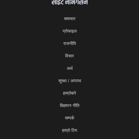
साइट नेभिगेसन
समाचार
प्राेफाइल
राजनीति
विचार
अर्थ
सूरक्षा / अपराध
हाम्रोबारे
बिज्ञापन नीति
सम्पर्क
हाम्राे टिम