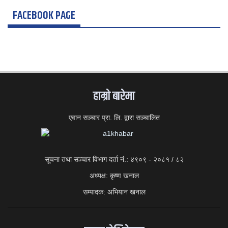
FACEBOOK PAGE
हाम्राे बारेमा
एवान सञ्चार प्रा. लि. द्वारा सञ्चालित
सूचना तथा सञ्चार विभाग दर्ता नं.: ४९०९ - २०८१ / ८२
अध्यक्ष: कृष्ण खनाल
सम्पादक: अभियान खनाल