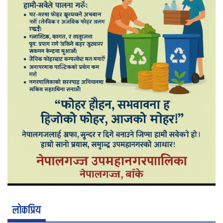
लाेकप्रिय