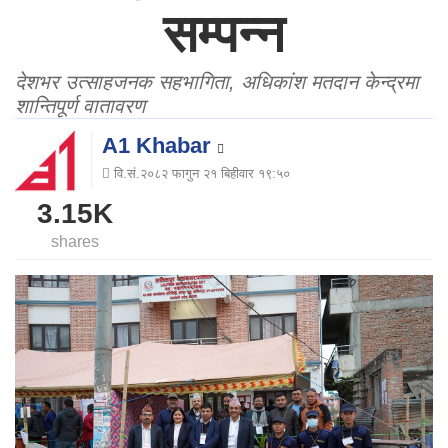
सम्पन्न
देशभर उत्साहजनक सहभागिता, अधिकांश मतदान केन्द्रमा
शान्तिपूर्ण वातावरण
A1 Khabar
वि.सं.२०८२ फागुन २१ बिहीवार १९:५०
3.15K
shares