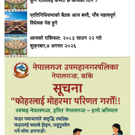
कुन राशिलाई कस्तो छ आजको दिन ?
प्रतिनिधिसभाको बैठक आज बस्दै, पाँच महत्वपूर्ण
विधेयक पेश हुने
आजको राशिफल: २०८३ साउन २२ गते
शुक्रबार,७ अगस्त २०२६