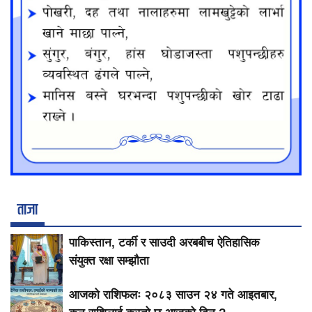
ताजा
पाकिस्तान, टर्की र साउदी अरबबीच ऐतिहासिक
संयुक्त रक्षा सम्झौता
आजको राशिफलः २०८३ साउन २४ गते आइतबार,