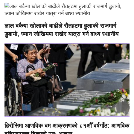
लाल बकैया खोलाको बाढीले रौतहटमा हुलाकी राजमार्ग
डुबायो, ज्यान जोखिममा राखेर यात्रा गर्न बाध्य स्थानीय
हिरोसिमा आणविक बम आक्रमणको ८१औँ वर्षगाँठ: आणविक
हतियारमुक्त विश्वको पुनः आह्वान