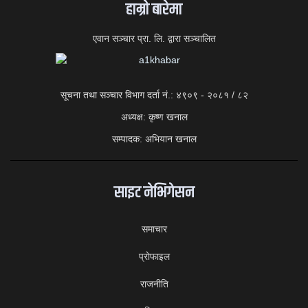
हाम्राे बारेमा
एवान सञ्चार प्रा. लि. द्वारा सञ्चालित
सूचना तथा सञ्चार विभाग दर्ता नं.: ४९०९ - २०८१ / ८२
अध्यक्ष: कृष्ण खनाल
सम्पादक: अभियान खनाल
साइट नेभिगेसन
समाचार
प्राेफाइल
राजनीति