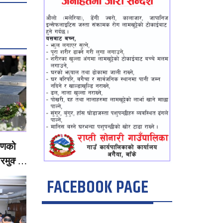
मणको
रमुक्त
FACEBOOK PAGE