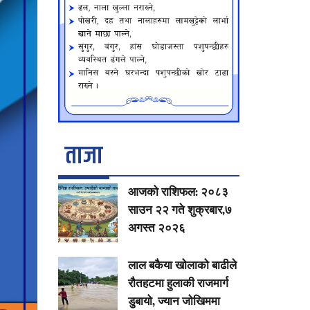
ताजा
आजको राशिफल: २०८३
साउन २२ गते शुक्रबार,७
अगस्त २०२६
लाल बकैया खोलाको बाढीले
रौतहटमा हुलाकी राजमार्ग
डुबायो, ज्यान जोखिममा