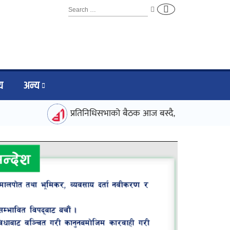
िय
अन्य
प्रतिनिधिसभाको बैठक आज बस्दै, पाँच महत्वपूर्ण विधेयक पे