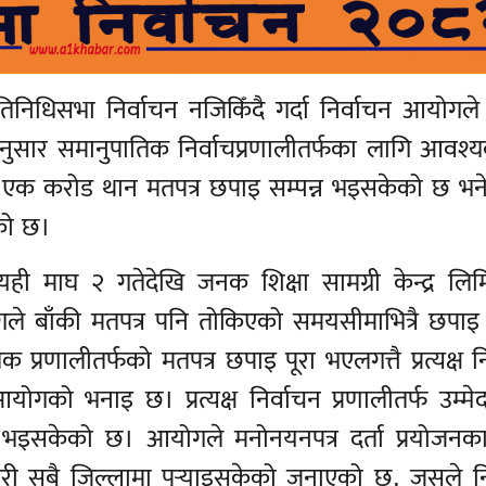
तिनिधिसभा निर्वाचन नजिकिँदै गर्दा निर्वाचन आयोगले 
सार समानुपातिक निर्वाचप्रणालीतर्फका लागि आवश
 एक करोड थान मतपत्र छपाइ सम्पन्न भइसकेको छ भने
ेको छ।
ही माघ २ गतेदेखि जनक शिक्षा सामग्री केन्द्र लिम
े बाँकी मतपत्र पनि तोकिएको समयसीमाभित्रै छपाइ स
प्रणालीतर्फको मतपत्र छपाइ पूरा भएलगत्तै प्रत्यक्ष न
योगको भनाइ छ। प्रत्यक्ष निर्वाचन प्रणालीतर्फ उम्मे
 भइसकेको छ। आयोगले मनोनयनपत्र दर्ता प्रयोजनक
 सबै जिल्लामा पुर्‍याइसकेको जनाएको छ, जसले नि