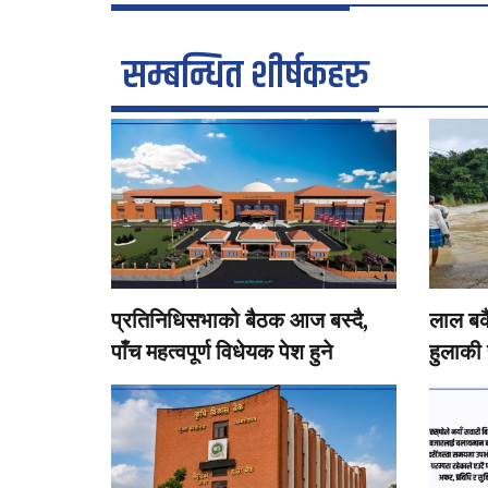
सम्बन्धित शीर्षकहरु
प्रतिनिधिसभाको बैठक आज बस्दै,
लाल बक
पाँच महत्वपूर्ण विधेयक पेश हुने
हुलाकी 
जोखिममा
स्थानी