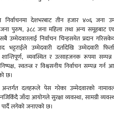
 निर्वाचनमा देशभरबाट तीन हजार ४०६ जना उम्म
र १७ जना पुरुष, ३८८ जना महिला तथा अन्य समूहबाट 
सबै उम्मेदवारलाई निर्वाचन चिन्हसमेत प्रदान गरिसक
 भट्टराईले उम्मेदवारी दर्तादेखि उम्मेदवारी फिर्त
क्रम शान्तिपूर्ण, व्यवस्थित र उत्साहजनक रूपमा सम्पन
क्ष, स्वतन्त्र र विश्वसनीय निर्वाचन सम्पन्न गर्न 
ेको छ।
 अन्तर्गत दलहरूले पेस गरेका उम्मेदवारको नामाव
किँदै जाँदा आयोगले सुरक्षा व्यवस्था, सामग्री व्यवस
्र पार्दै लगेको जनाएको छ।