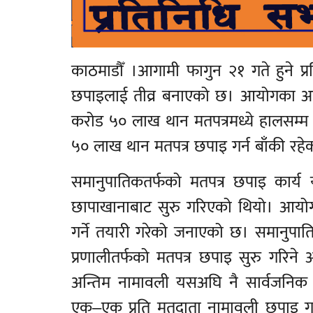
काठमाडौँ ।आगामी फागुन २१ गते हुने प्र
छपाइलाई तीव्र बनाएको छ। आयोगका अनु
करोड ५० लाख थान मतपत्रमध्ये हालसम्म
५० लाख थान मतपत्र छपाइ गर्न बाँकी रह
समानुपातिकतर्फको मतपत्र छपाइ कार्य य
छापाखानाबाट सुरु गरिएको थियो। आयोगल
गर्ने तयारी गरेको जनाएको छ। समानुपातिक 
प्रणालीतर्फको मतपत्र छपाइ सुरु गरिने आ
अन्तिम नामावली यसअघि नै सार्वजनिक
एक–एक प्रति मतदाता नामावली छपाइ गरी