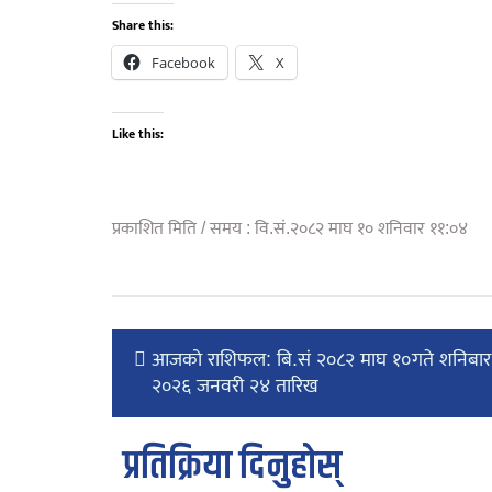
Share this:
Facebook
X
Like this:
प्रकाशित मिति / समय : वि.सं.२०८२ माघ १० शनिवार ११:०४
आजको राशिफल: बि.सं २०८२ माघ १०गते शनिबार 
२०२६ जनवरी २४ तारिख
प्रतिक्रिया दिनुहोस्