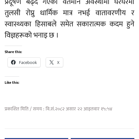
प्रदूषण बढ्दै गएको वर्तमान अवस्थामा घरघरमा
तुलसी रोप्नु धार्मिक मात्र नभई वातावरणीय र
स्वास्थ्यका हिसाबले समेत सकारात्मक कदम हुने
विज्ञहरूको भनाइ छ ।
Share this:
Facebook
X
Like this:
प्रकाशित मिति / समय : वि.सं.२०८२ असार २२ आइतवार १५:५४