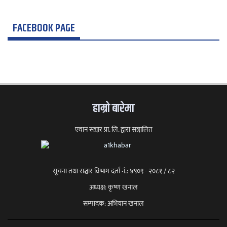
FACEBOOK PAGE
हाम्राे बारेमा
एवान सञ्चार प्रा. लि. द्वारा सञ्चालित
सूचना तथा सञ्चार विभाग दर्ता नं.: ४९०९ - २०८१ / ८२
अध्यक्ष: कृष्ण खनाल
सम्पादक: अभियान खनाल