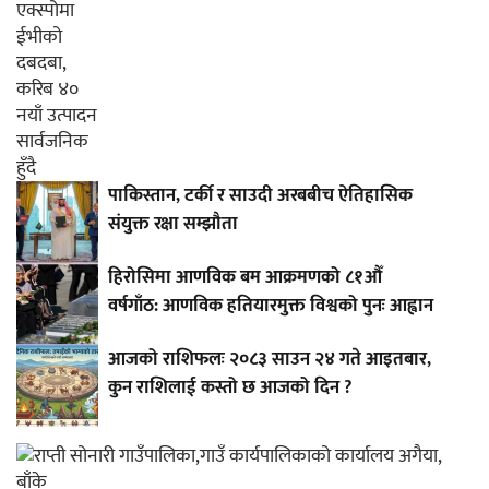
पाकिस्तान, टर्की र साउदी अरबबीच ऐतिहासिक
संयुक्त रक्षा सम्झौता
हिरोसिमा आणविक बम आक्रमणको ८१औँ
वर्षगाँठ: आणविक हतियारमुक्त विश्वको पुनः आह्वान
आजको राशिफलः २०८३ साउन २४ गते आइतबार,
कुन राशिलाई कस्तो छ आजको दिन ?