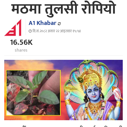
मठमा तुलसी रोपियो
A1 Khabar
वि.सं.२०८२ असार २२ आइतवार १५:५४
16.56K
shares