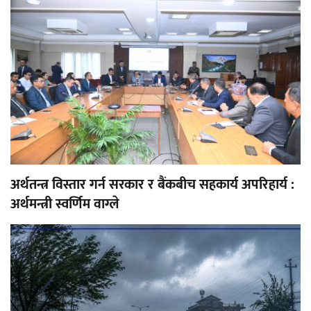
अर्थतन्त्र विस्तार गर्न सरकार र बैंकबीच सहकार्य अपरिहार्य :
अर्थमन्त्री स्वर्णिम वाग्ले