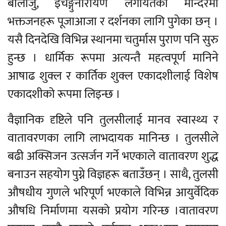
बालाजु, इचङ्गुनारायण लगायतका मन्दिरमा
भक्तजनहरू पूजाआजा र दर्शनका लागि पुगेका छन् ।
यसै दिनदेखि विभिन्न स्थानमा चतुर्मास पुराण पनि सुरु
हुन्छ । धार्मिक रूपमा अत्यन्तै महत्वपूर्ण मानिने
आषाढ शुक्ल र कार्तिक शुक्ल एकादशीलाई विशेष
एकादशीको रूपमा लिइन्छ ।
वैज्ञानिक दृष्टिले पनि तुलसीलाई मानव स्वास्थ्य र
वातावरणका लागि लाभदायक मानिन्छ । तुलसीले
बढी अक्सिजन उत्सर्जन गर्ने भएकाले वातावरण शुद्ध
बनाउन सहयोग पुग्ने विज्ञहरू बताउँछन् । साथै, तुलसी
औषधीय गुणले भरिपूर्ण भएकाले विभिन्न आयुर्वेदिक
औषधि निर्माणमा यसको प्रयोग गरिन्छ ।वातावरण