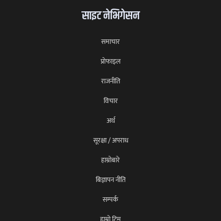
साइट नेभिगेसन
समाचार
प्राेफाइल
राजनीति
विचार
अर्थ
सूरक्षा / अपराध
हाम्रोबारे
बिज्ञापन नीति
सम्पर्क
हाम्राे टिम