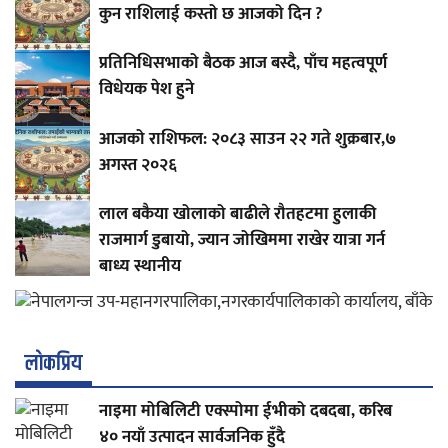
कुन राशिलाई कस्तो छ आजको दिन ?
प्रतिनिधिसभाको बैठक आज बस्दै, पाँच महत्वपूर्ण
विधेयक पेश हुने
आजको राशिफल: २०८३ साउन २२ गते शुक्रबार,७
अगस्त २०२६
लाल बकैया खोलाको बाढीले रौतहटमा हुलाकी
राजमार्ग डुबायो, ज्यान जोखिममा राखेर यात्रा गर्न
बाध्य स्थानीय
लाेकप्रिय
नाइमा मोबिलिटी एक्स्पोमा ईभीको दबदबा, करिब
४० नयाँ उत्पादन सार्वजनिक हुँदै