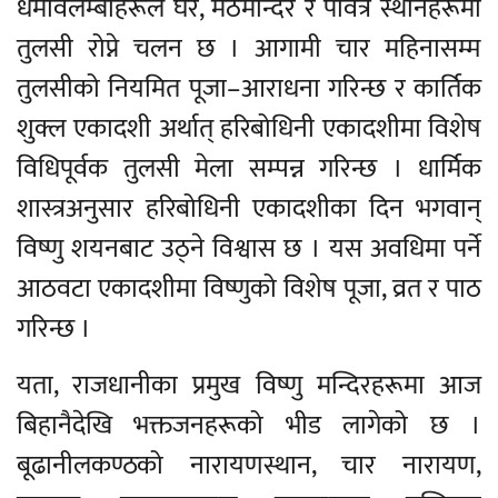
धर्मावलम्बीहरूले घर, मठमन्दिर र पवित्र स्थानहरूमा
तुलसी रोप्ने चलन छ । आगामी चार महिनासम्म
तुलसीको नियमित पूजा–आराधना गरिन्छ र कार्तिक
शुक्ल एकादशी अर्थात् हरिबोधिनी एकादशीमा विशेष
विधिपूर्वक तुलसी मेला सम्पन्न गरिन्छ । धार्मिक
शास्त्रअनुसार हरिबोधिनी एकादशीका दिन भगवान्
विष्णु शयनबाट उठ्ने विश्वास छ । यस अवधिमा पर्ने
आठवटा एकादशीमा विष्णुको विशेष पूजा, व्रत र पाठ
गरिन्छ ।
यता, राजधानीका प्रमुख विष्णु मन्दिरहरूमा आज
बिहानैदेखि भक्तजनहरूको भीड लागेको छ ।
बूढानीलकण्ठको नारायणस्थान, चार नारायण,