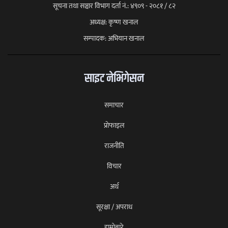
सूचना तथा सञ्चार विभाग दर्ता नं.: ४९०९ - २०८१ / ८२
अध्यक्ष: कृष्ण खनाल
सम्पादक: अभियान खनाल
साइट नेभिगेसन
समाचार
प्राेफाइल
राजनीति
विचार
अर्थ
सूरक्षा / अपराध
हाम्रोबारे