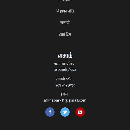
बिज्ञापन नीति
सम्पर्क
हाम्राे टिम
सम्पर्क
प्रधान कार्यालय :
काठमाडौं, नेपाल
सम्पर्क फाेन :
९८५१०२१०९९
ईमेल :
a1khabar711@gmail.com