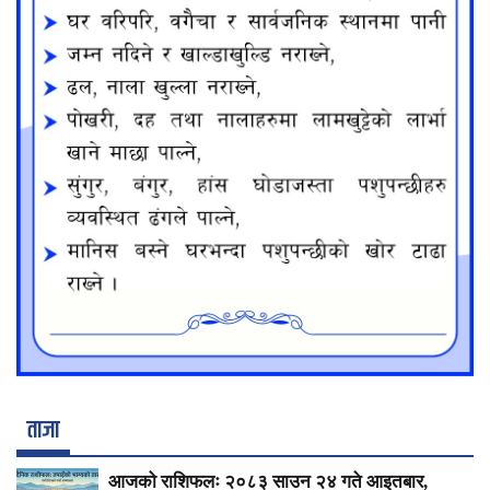
ताजा
आजको राशिफलः २०८३ साउन २४ गते आइतबार,