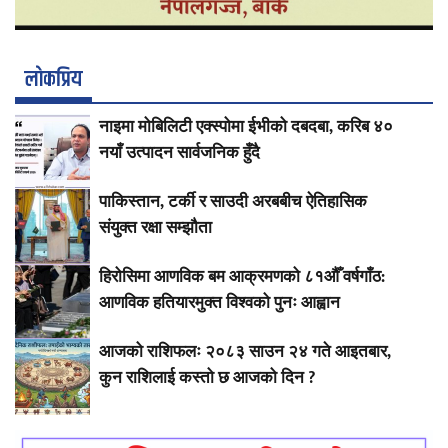
लाेकप्रिय
नाइमा मोबिलिटी एक्स्पोमा ईभीको दबदबा, करिब ४०
नयाँ उत्पादन सार्वजनिक हुँदै
पाकिस्तान, टर्की र साउदी अरबबीच ऐतिहासिक
संयुक्त रक्षा सम्झौता
हिरोसिमा आणविक बम आक्रमणको ८१औँ वर्षगाँठ:
आणविक हतियारमुक्त विश्वको पुनः आह्वान
आजको राशिफलः २०८३ साउन २४ गते आइतबार,
कुन राशिलाई कस्तो छ आजको दिन ?