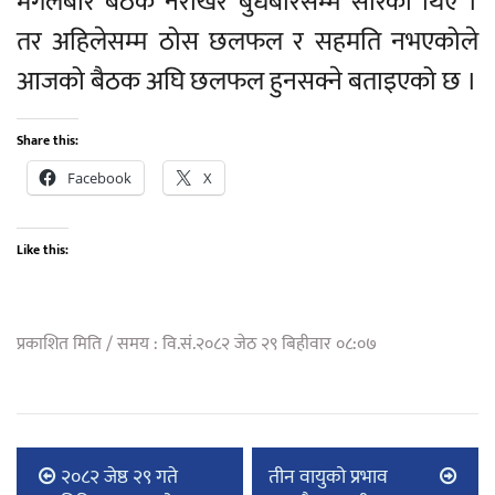
मंगलबार बैठक नराखेर बुधबारसम्म सारेका थिए ।
तर अहिलेसम्म ठोस छलफल र सहमति नभएकोले
आजको बैठक अघि छलफल हुनसक्ने बताइएको छ ।
Share this:
Facebook
X
Like this:
प्रकाशित मिति / समय : वि.सं.२०८२ जेठ २९ बिहीवार ०८:०७
२०८२ जेष्ठ २९ गते
तीन वायुको प्रभाव