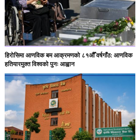
हिरोसिमा आणविक बम आक्रमणको ८१औँ वर्षगाँठ: आणविक
हतियारमुक्त विश्वको पुनः आह्वान