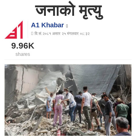
जनाको मृत्यु
A1 Khabar
वि.सं.२०८१ असार २५ मंगलवार ०८:३२
9.96K
shares