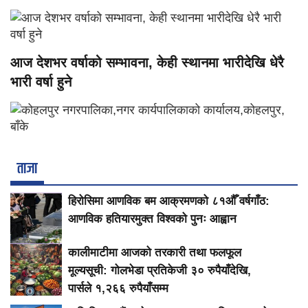
आज देशभर वर्षाको सम्भावना, केही स्थानमा भारीदेखि धेरै
भारी वर्षा हुने
ताजा
हिरोसिमा आणविक बम आक्रमणको ८१औँ वर्षगाँठ:
आणविक हतियारमुक्त विश्वको पुनः आह्वान
कालीमाटीमा आजको तरकारी तथा फलफूल
मूल्यसूची: गोलभेडा प्रतिकेजी ३० रुपैयाँदेखि,
पार्सले १,२६६ रुपैयाँसम्म