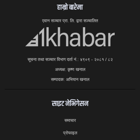
हाम्राे बारेमा
एवान सञ्चार प्रा. लि. द्वारा सञ्चालित
सूचना तथा सञ्चार विभाग दर्ता नं.: ४९०९ - २०८१ / ८२
अध्यक्ष: कृष्ण खनाल
सम्पादक: अभियान खनाल
साइट नेभिगेसन
समाचार
प्राेफाइल