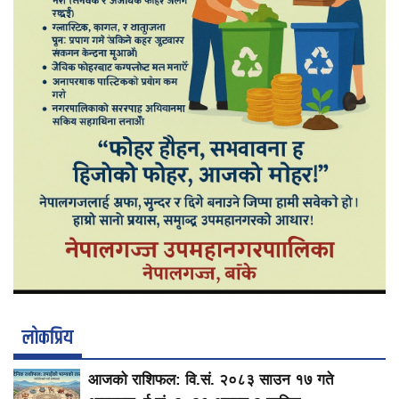
लाेकप्रिय
आजको राशिफल: वि.सं. २०८३ साउन १७ गते