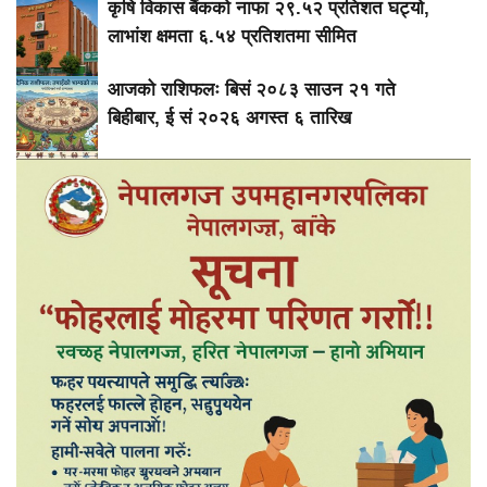
कृषि विकास बैंकको नाफा २९.५२ प्रतिशत घट्यो,
लाभांश क्षमता ६.५४ प्रतिशतमा सीमित
आजको राशिफलः बिसं २०८३ साउन २१ गते
बिहीबार, ई सं २०२६ अगस्त ६ तारिख