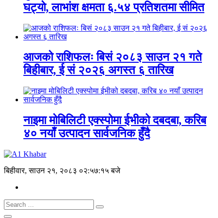
घट्यो, लाभांश क्षमता ६.५४ प्रतिशतमा सीमित
आजको राशिफलः बिसं २०८३ साउन २१ गते
बिहीबार, ई सं २०२६ अगस्त ६ तारिख
नाइमा मोबिलिटी एक्स्पोमा ईभीको दबदबा, करिब
४० नयाँ उत्पादन सार्वजनिक हुँदै
बिहीवार, साउन २१, २०८३
०२:५७:१५ बजे