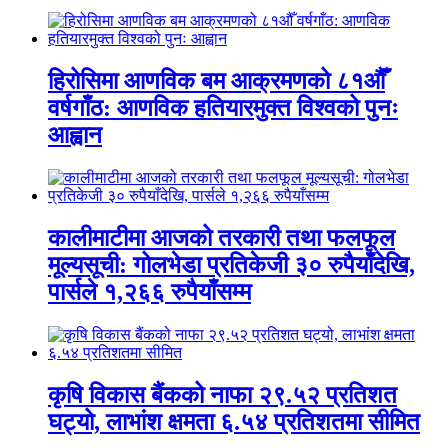
हिरोसिमा आणविक बम आक्रमणको ८१औँ
वर्षगाँठ: आणविक हतियारमुक्त विश्वको पुनः
आह्वान
कालीमाटीमा आजको तरकारी तथा फलफूल
मूल्यसूची: गोलभेडा प्रतिकेजी ३० रुपैयाँदेखि,
पार्सले १,२६६ रुपैयाँसम्म
कृषि विकास बैंकको नाफा २९.५२ प्रतिशत
घट्यो, लाभांश क्षमता ६.५४ प्रतिशतमा सीमित