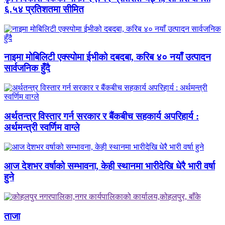
६.५४ प्रतिशतमा सीमित
नाइमा मोबिलिटी एक्स्पोमा ईभीको दबदबा, करिब ४० नयाँ उत्पादन
सार्वजनिक हुँदै
अर्थतन्त्र विस्तार गर्न सरकार र बैंकबीच सहकार्य अपरिहार्य :
अर्थमन्त्री स्वर्णिम वाग्ले
आज देशभर वर्षाको सम्भावना, केही स्थानमा भारीदेखि धेरै भारी वर्षा
हुने
ताजा