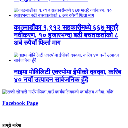
काठमाडौंका १,९१२ सहकारीमध्ये ६६७ मात्रै
नवीकरण, १० हजारभन्दा बढी बचतकर्ताको ८
अर्ब रुपैयाँ फिर्ता माग
नाइमा मोबिलिटी एक्स्पोमा ईभीको दबदबा, करिब
४० नयाँ उत्पादन सार्वजनिक हुँदै
Facebook Page
हाम्राे बारेमा