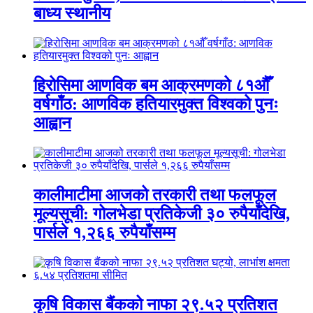
बाध्य स्थानीय
हिरोसिमा आणविक बम आक्रमणको ८१औँ
वर्षगाँठ: आणविक हतियारमुक्त विश्वको पुनः
आह्वान
कालीमाटीमा आजको तरकारी तथा फलफूल
मूल्यसूची: गोलभेडा प्रतिकेजी ३० रुपैयाँदेखि,
पार्सले १,२६६ रुपैयाँसम्म
कृषि विकास बैंकको नाफा २९.५२ प्रतिशत