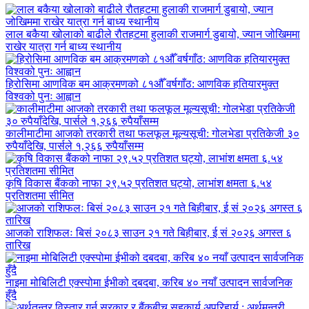
लाल बकैया खोलाको बाढीले रौतहटमा हुलाकी राजमार्ग डुबायो, ज्यान जोखिममा
राखेर यात्रा गर्न बाध्य स्थानीय
हिरोसिमा आणविक बम आक्रमणको ८१औँ वर्षगाँठ: आणविक हतियारमुक्त
विश्वको पुनः आह्वान
कालीमाटीमा आजको तरकारी तथा फलफूल मूल्यसूची: गोलभेडा प्रतिकेजी ३०
रुपैयाँदेखि, पार्सले १,२६६ रुपैयाँसम्म
कृषि विकास बैंकको नाफा २९.५२ प्रतिशत घट्यो, लाभांश क्षमता ६.५४
प्रतिशतमा सीमित
आजको राशिफलः बिसं २०८३ साउन २१ गते बिहीबार, ई सं २०२६ अगस्त ६
तारिख
नाइमा मोबिलिटी एक्स्पोमा ईभीको दबदबा, करिब ४० नयाँ उत्पादन सार्वजनिक
हुँदै