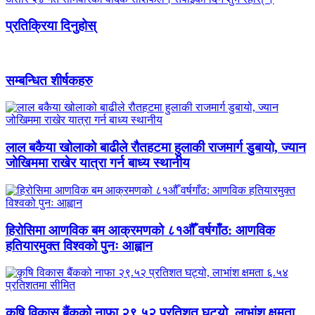
प्रतिक्रिया दिनुहोस्
सम्बन्धित शीर्षकहरु
लाल बकैया खोलाको बाढीले रौतहटमा हुलाकी राजमार्ग डुबायो, ज्यान
जोखिममा राखेर यात्रा गर्न बाध्य स्थानीय
हिरोसिमा आणविक बम आक्रमणको ८१औँ वर्षगाँठ: आणविक
हतियारमुक्त विश्वको पुनः आह्वान
कृषि विकास बैंकको नाफा २९.५२ प्रतिशत घट्यो, लाभांश क्षमता