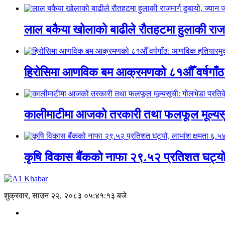
लाल बकैया खोलाको बाढीले रौतहटमा हुलाकी राजमार्
हिरोसिमा आणविक बम आक्रमणको ८१औँ वर्षगाँठ:
कालीमाटीमा आजको तरकारी तथा फलफूल मूल्यसूची: 
कृषि विकास बैंकको नाफा २९.५२ प्रतिशत घट्यो
शुक्रवार, साउन २२, २०८३
०५:४१:१३ बजे