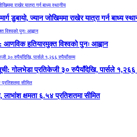
ग डुबायो, ज्यान जोखिममा राखेर यात्रा गर्न बाध्य स्थ
 आणविक हतियारमुक्त विश्वको पुनः आह्वान
गोलभेडा प्रतिकेजी ३० रुपैयाँदेखि, पार्सले १,२६६ रु
, लाभांश क्षमता ६.५४ प्रतिशतमा सीमित