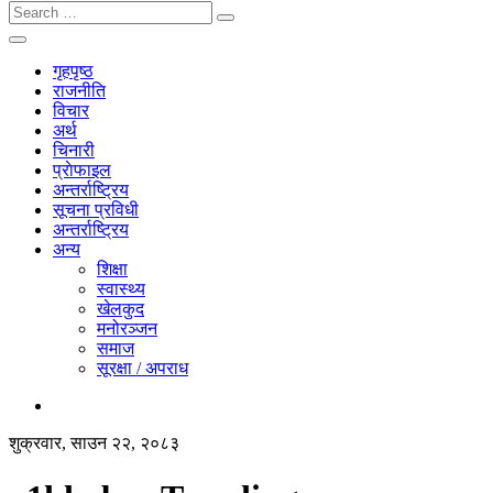
गृहपृष्ठ
राजनीति
विचार
अर्थ
चिनारी
प्राेफाइल
अन्तर्राष्ट्रिय
सूचना प्रविधी
अन्तर्राष्ट्रिय
अन्य
शिक्षा
स्वास्थ्य
खेलकुद
मनोरञ्जन
समाज
सूरक्षा / अपराध
शुक्रवार, साउन २२, २०८३