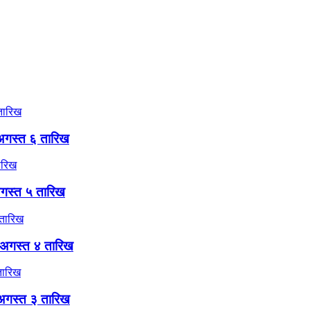
अगस्त ६ तारिख
गस्त ५ तारिख
 अगस्त ४ तारिख
अगस्त ३ तारिख