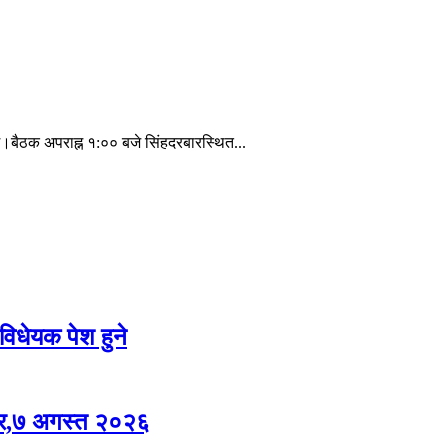
बैठक अपराह्न १:०० बजे सिंहदरबारस्थित...
विधेयक पेश हुने
र,७ अगस्त २०२६