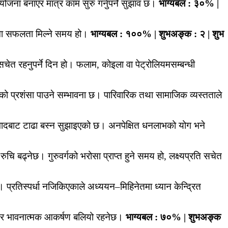
जना बनाएर मात्र काम सुरु गर्नुपर्ने सुझाव छ।
भाग्यबल : ३०% |
ाममा सफलता मिल्ने समय हो।
भाग्यबल : १००% | शुभअङ्क : २ | शुभ
चेत रहनुपर्ने दिन हो। फलाम, कोइला वा पेट्रोलियमसम्बन्धी
को प्रशंसा पाउने सम्भावना छ। पारिवारिक तथा सामाजिक व्यस्तताले
ादबाट टाढा बस्न सुझाइएको छ। अनपेक्षित धनलाभको योग भने
चि बढ्नेछ। गुरुवर्गको भरोसा प्राप्त हुने समय हो, लक्ष्यप्रति सचेत
। प्रतिस्पर्धा नजिकिएकाले अध्ययन–मिहिनेतमा ध्यान केन्द्रित
ेम र भावनात्मक आकर्षण बलियो रहनेछ।
भाग्यबल : ७०% | शुभअङ्क