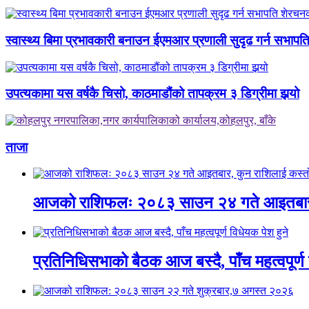
स्वास्थ्य बिमा प्रभावकारी बनाउन ईएमआर प्रणाली सुदृढ गर्न सभा
उपत्यकामा यस वर्षकै चिसो, काठमाडौंको तापक्रम ३ डिग्रीमा झर्‍यो
ताजा
आजको राशिफलः २०८३ साउन २४ गते आइतबार,
प्रतिनिधिसभाको बैठक आज बस्दै, पाँच महत्वपूर्ण 