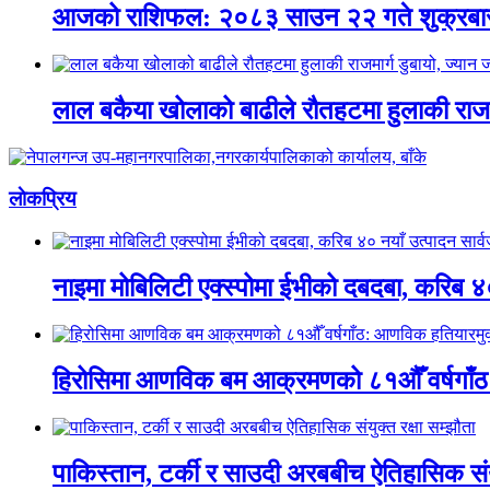
आजको राशिफल: २०८३ साउन २२ गते शुक्रबा
लाल बकैया खोलाको बाढीले रौतहटमा हुलाकी राजमार्
लाेकप्रिय
नाइमा मोबिलिटी एक्स्पोमा ईभीको दबदबा, करिब ४० 
हिरोसिमा आणविक बम आक्रमणको ८१औँ वर्षगाँठ:
पाकिस्तान, टर्की र साउदी अरबबीच ऐतिहासिक संयु