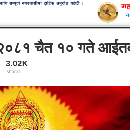
०८१ चैत १० गते आईत
3.02K
shares