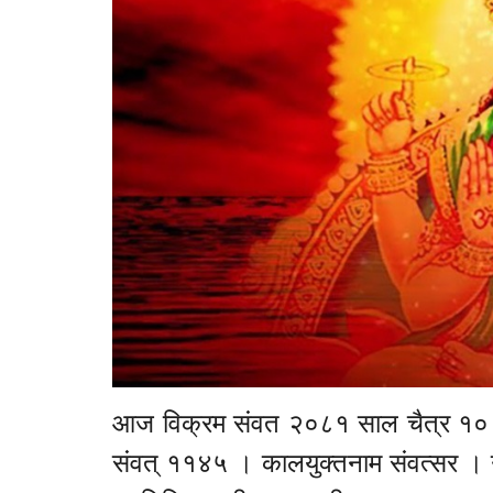
आज विक्रम संवत २०८१ साल चैत्र १० ग
संवत् ११४५ । कालयुक्तनाम संवत्सर । उ