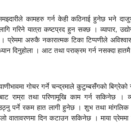
 असमझ्दारीले कामहरु गर्न केही कठिनाई हुनेछ भने दाजु
ागि गरिने यात्रा कष्टप्रद हुन सक्छ । व्यापार, उद्य
। प्रेममा अरुकै नकारात्मक टिका टिप्पणीले अविश्वा
ध्यान दिनुहोला । आट तथा पराक्रम गर्न नसक्दा हात
वाणीभावमा गोचर गर्ने चन्द्रमाले कुटुम्बसँगको बिग्रेको 
बाट राम्रा तथा परिणामूखि काम गर्न सकिनेछ । व
ठ्नु पर्ने रकम हात लागी हुनेछ । शुभ तथा मांगलिक क
इलो वातावरणमा दिन कटाउन सकिनेछ । माया प्रेमम