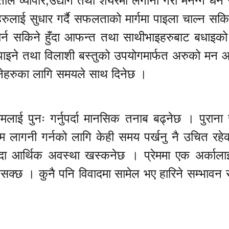
ले व्यापार,उद्योग तथा शेयरमा लगानी गरी मनग्गे धन सम
ुलाई सुधार गर्दै सफलताको मार्गमा पाइला चाल्न सक
र्न सकिने हुँदा आफन्त तथा साथीभाइहरुबाट बधाइक
पाइने तथा विलाशी बस्तुको उपयोगमार्फत अरुको मन 
हनेहरुका लागि समयले साथ दिनेछ ।
कामलाई पुनः गर्नुपर्दा मानसिक तनाब बढ्नेछ । पुराना
कम लागनी गर्नको लागि केही समय पर्खनु नै उचित रह
ुँदा आर्थिक अवस्था खस्कनेछ । प्रेममा एक अर्कालाई
ुनसक्छ । कुनै पनि विवादमा सामेल भए हारिने सम्भावन 