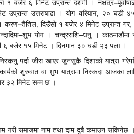
 बजेर ६ मिनेट उप्रान्त दशमी । नक्षत्र–पूर्वाषा
ट उप्रान्त उत्तराषाढा । योग–वरियान, २० घडी ४
। करण–तैतिल, दिउँसो १ बजेर ४ मिनेट उप्रान्त गर,
दादिमा–शुभ योग । चन्द्रराशि–धनु । काठमाडौंमा सू
लुकी ६ बजेर १५ मिनेट । दिनमान ३० घडी २३ पला ।
निस्कनु पर्दा जीरा खाएर जुनसुकै दिशाको यात्रा गरेप
 कार्यको शुरुवात वा शुभ यात्रामा निस्कदा आजका ला
ेर ३२ मिनेट सम्म छ ।
 काम गरी समाजमा नाम तथा दाम दुबै कमाउन सकिनेछ 