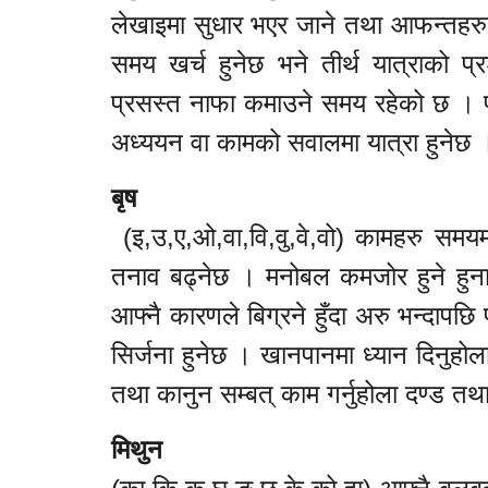
लेखाइमा सुधार भएर जाने तथा आफन्तहरु
समय खर्च हुनेछ भने तीर्थ यात्राको प
प्रसस्त नाफा कमाउने समय रहेको छ । प्
अध्ययन वा कामको सवालमा यात्रा हुनेछ 
बृष
(इ,उ,ए,ओ,वा,वि,वु,वे,वो) कामहरु समय
तनाव बढ्नेछ । मनोबल कमजोर हुने हुना
आफ्नै कारणले बिग्रने हुँदा अरु भन्दापछि 
सिर्जना हुनेछ । खानपानमा ध्यान दिनुहोल
तथा कानुन सम्बत् काम गर्नुहोला दण्ड तथ
मिथुन