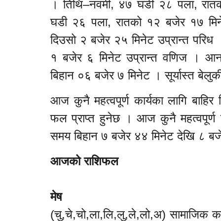
। तिथि–नवमी, ४७ घडी २८ पला, रातको १
घडी २६ पला, रातको १२ बजेर १७ मिने
दिउसो २ बजेर २५ मिनेट उप्रान्त परिध 
१ बजेर ६ मिनेट उप्रान्त वणिज । आनन्
बिहान ०६ बजेर ७ मिनेट । सूर्यास्त बे
आज कुनै महत्वपूर्ण कार्यका लागि बाहिर 
फल प्राप्त हुनेछ । आज कुनै महत्वपूर्ण
समय बिहान ७ बजेर ४४ मिनेट देखि ८ बज
आजको राशिफल
मेष
(चु,चे,चो,ला,लि,लु,ले,लो,अ) सामाजिक