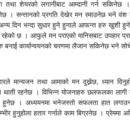
 उद्योग तथा शेयरको लगानीबाट आम्दानी गर्न सकिनेछ । 
ुनेछ । सन्तानको प्रगति देखेर मन रमाउनेछ भने वंश बृ
्य दिन भन्दा सुधार हुने हुनाले आफन्त हरु खुशी हुन
 रहेको छ । आफुले मन पराएको मानिसबाट उपहार प्राप्
रु बनाई कार्यान्वयनको चरणमा लैजान सकिनेछ भने सोच
यवहारले मान्यजन तथा आमाको मन दुख्नेछ, ध्यान दिनु
ाम थाती रहनेछ । विभिन्न योजनाहरु छलफलका लागी 
ोध हुनेछ । अध्ययनमा भनेजस्तो सफलता हात लगाउ
म्भीर हुनुहोला हतार गर्नाले काम बिग्रनेछ । प्रेममा अ