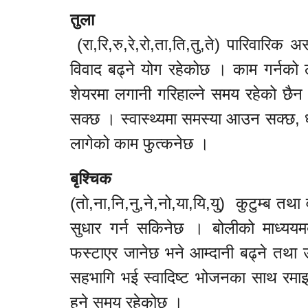
तुला
(रा,रि,रु,रे,रो,ता,ति,तु,ते) पारिवारिक
विवाद बढ्ने योग रहेकोछ । काम गर्नको ल
शेयरमा लगानी गरिहाल्ने समय रहेको छैन 
सक्छ । स्वास्थ्यमा समस्या आउन सक्छ, 
लागेको काम फुत्कनेछ ।
बृश्चिक
(तो,ना,नि,नु,ने,नो,या,यि,यु) कुटुम्ब तथा 
सुधार गर्न सकिनेछ । बोलीको माध्ययम
फस्टाएर जानेछ भने आम्दानी बढ्ने तथा उ
सहभागि भई स्वादिष्ट भोजनका साथ रमा
हुने समय रहेकोछ ।