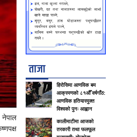
ताजा
हिरोसिमा आणविक बम
आक्रमणको ८१औँ वर्षगाँठ:
आणविक हतियारमुक्त
विश्वको पुनः आह्वान
 नेपाल
कालीमाटीमा आजको
्णपक्ष
तरकारी तथा फलफूल