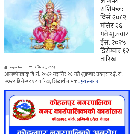
आजको
राशिफल:
विसं.२०८२
मंसिर २६
गते शुक्रवार
ईसं. २०२५
डिसेम्वार १२
तारिख
Reporter
मंसिर २६, २०८२
आजकोपञ्चाङ्गः वि.सं. २०८२ मङ्सिर २६ गते शुक्रवार तदनुसार ई. सं.
२०२५ डिसेम्बर १२ तारिख, सिद्धार्थ नामक
... पुरा समाचार