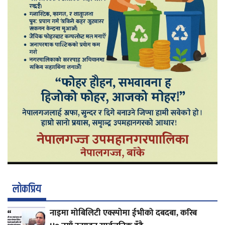
लाेकप्रिय
नाइमा मोबिलिटी एक्स्पोमा ईभीको दबदबा, करिब