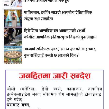
४० नयाँ उत्पादन सार्वजनिक हुँदै
पाकिस्तान, टर्की र साउदी अरबबीच ऐतिहासिक
संयुक्त रक्षा सम्झौता
हिरोसिमा आणविक बम आक्रमणको ८१औँ
वर्षगाँठ: आणविक हतियारमुक्त विश्वको पुनः आह्वान
आजको राशिफलः २०८३ साउन २४ गते आइतबार,
कुन राशिलाई कस्तो छ आजको दिन ?