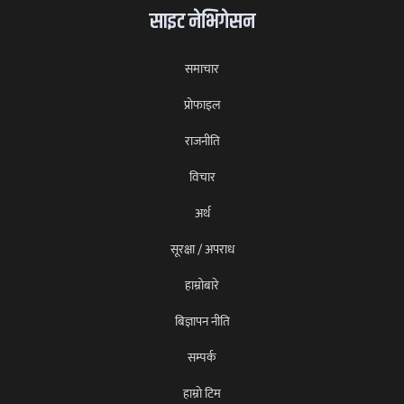
साइट नेभिगेसन
समाचार
प्राेफाइल
राजनीति
विचार
अर्थ
सूरक्षा / अपराध
हाम्रोबारे
बिज्ञापन नीति
सम्पर्क
हाम्राे टिम