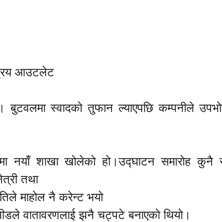
्रिय आउटलेट
 बुटवलमा स्वादको तुफान ल्याएपछि कम्पनीले उपभो
मार्गमा नयाँ शाखा खोलेको हो।उद्घाटन समारोह कुनै स
ेत्री तथा
तिले माहोल नै करेन्ट भयो
भीडले वातावरणलाई झनै चट्पटे बनाएको थियो।