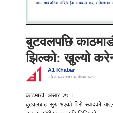
बुटवलपछि काठमाडौ
झिल्को: खुल्यो करे
A1 Khabar
वि.सं.२०८२ असार ३० सोमवार १०:३१
काठमाडौं, असार २७ ।
बुटवलबाट सुरु भएको पिरो स्वादको यात्