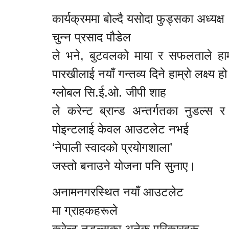
कार्यक्रममा बोल्दै यसोदा फुड्सका अध्यक्ष
चुन्न प्रसाद पौडेल
ले भने, बुटवलको माया र सफलताले हामी
पारखीलाई नयाँ गन्तव्य दिने हाम्रो लक्ष्य 
ग्लोबल सि.ई.ओ. जीपी शाह
ले करेन्ट ब्रान्ड अन्तर्गतका नुडल्स 
पोइन्टलाई केवल आउटलेट नभई
‘नेपाली स्वादको प्रयोगशाला’
जस्तो बनाउने योजना पनि सुनाए।
अनामनगरस्थित नयाँ आउटलेट
मा ग्राहकहरूले
करेन्ट नुडल्सका अनेक परिकारहरू