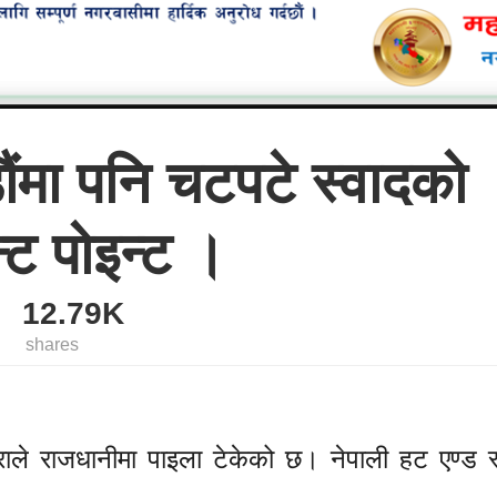
ंमा पनि चटपटे स्वादको
न्ट पोइन्ट ।
12.79K
shares
राले राजधानीमा पाइला टेकेको छ। नेपाली हट एण्ड स