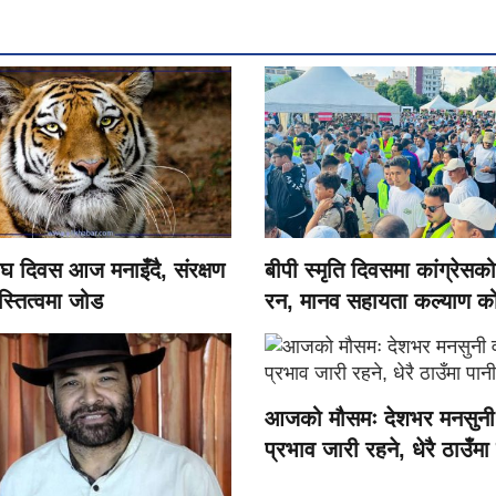
ाघ दिवस आज मनाइँदै, संरक्षण
बीपी स्मृति दिवसमा कांग्रेसको
्तित्वमा जोड
रन, मानव सहायता कल्याण क
स्थापना घोषणा
आजको मौसमः देशभर मनसुनी 
प्रभाव जारी रहने, धेरै ठाउँमा
पर्ने