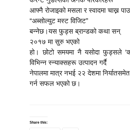
आफ्नै रोजाइको मसला र स्वादमा चाख्न पा
“अब्सोल्युट मस्ट विजिट”
बन्नेछ।यस फुड्स ब्रान्डको कथा सन्
२०१७ मा सुरु भएको
हो। छोटो समयमा नै यसोदा फुड्सले ‘करे
विभिन्न स्न्याक्सहरू उत्पादन गर्दै
नेपालमा मात्र नभई २२ देशमा निर्यातसमेत
गर्न सफल भएको छ।
Share this: