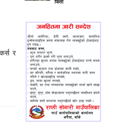
फिर्ता
कर्स र