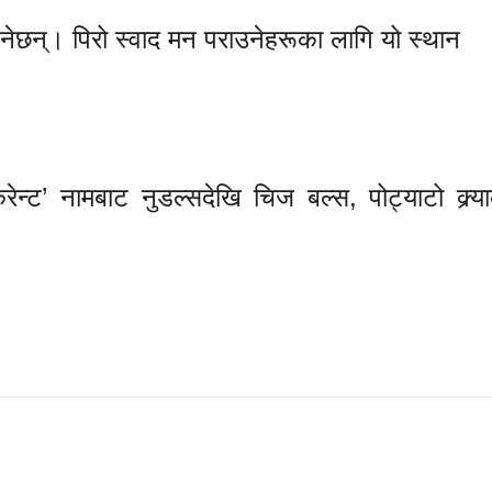
उनेछन्। पिरो स्वाद मन पराउनेहरूका लागि यो स्थान
न्ट’ नामबाट नुडल्सदेखि चिज बल्स, पोट्याटो क्र्या