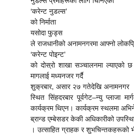
नुडल्स प्रेमीहरूका लागि चिनिएको
‘करेन्ट नुडल्स’
को निर्माता
यस‍ोदा फुड्स
ले राजधानीको अनामनगरमा आफ्नो लोकप
‘करेन्ट पोइन्ट’
को दोस्रो शाखा सञ्चालनमा ल्याएको छ।
मागलाई मध्यनजर गर्दै
शुक्रबार, असार २७ गतेदेखि अनामनगर
स्थित सिंहदरबार पूर्वगेट–न्यु प्लाजा 
कार्यक्रम थिएन। कार्यक्रम स्थलमा अभिन
ब्रान्ड एम्बेसडर केकी अधिकारीको उपस्थि
। उत्साहित ग्राहक र शुभचिन्तकहरूको 